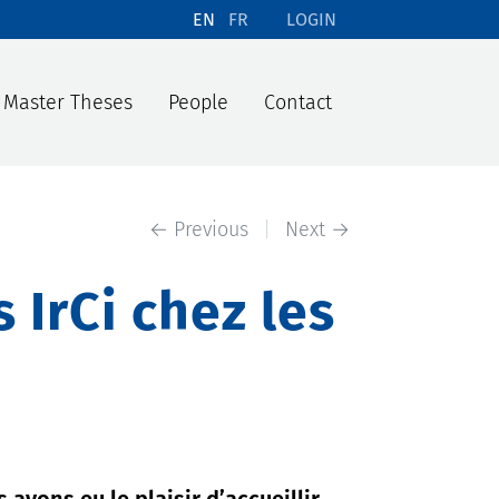
EN
FR
LOGIN
Master Theses
People
Contact
← Previous
|
Next →
s IrCi chez les