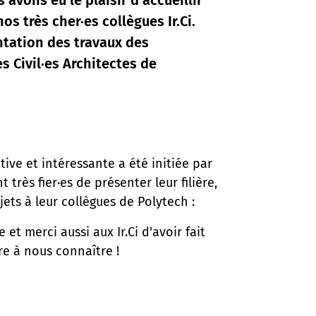
 avons eu le plaisir d’accueillir
os très cher·es collègues Ir.Ci.
ntation des travaux des
s Civil·es Architectes de
ive et intéressante a été initiée par
nt très fier·es de présenter leur filière,
jets à leur collègues de Polytech :
 et merci aussi aux Ir.Ci d'avoir fait
e à nous connaître !