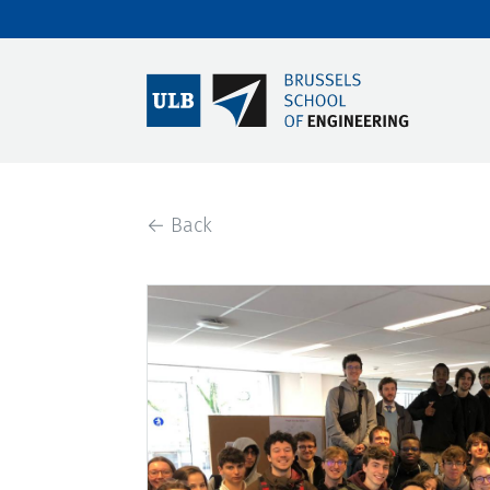
← Back