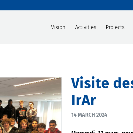
Skip to content
Vision
Activities
Projects
Visite de
IrAr
14 MARCH 2024