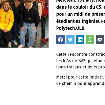
Mercredi, 13 mars, nous
dans le couloir du C5, n
pour un midi de prése
étudiant·es Ingénieur·e
Polytech.ULB.
Cette rencontre construct
les Ir.Ar. de BA2 qui étaie
leurs travaux et leurs pro
Merci pour cette initiative
ce chemin pour apprendr